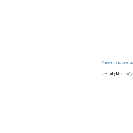
Naujesnis pranešim
Užsisakykite:
Rašy