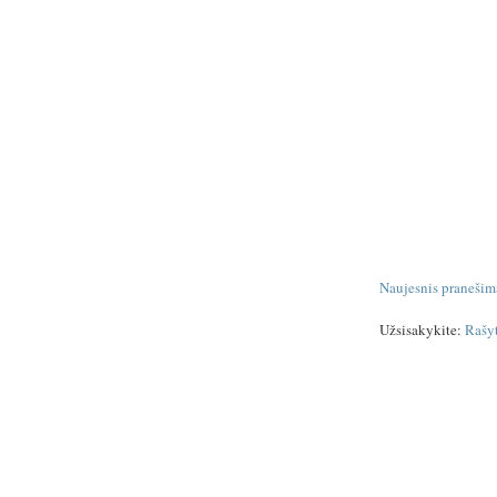
Naujesnis pranešim
Užsisakykite:
Rašy