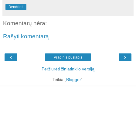
Bendrinti
Komentarų nėra:
Rašyti komentarą
‹
›
Pradinis puslapis
Peržiūrėti žiniatinklio versiją
Teikia „
Blogger
“.