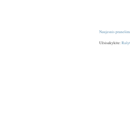
Naujesnis pranešim
Užsisakykite:
Rašy