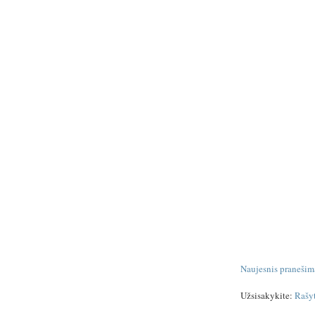
Naujesnis pranešim
Užsisakykite:
Rašy