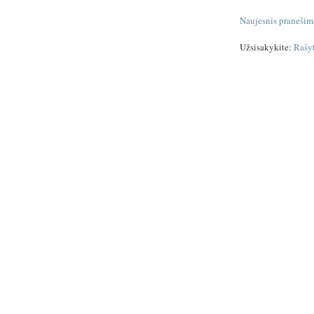
Naujesnis pranešim
Užsisakykite:
Rašy